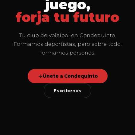
juego,
forja tu futuro
Tu club de voleibol en Condequinto.
Formamos deportistas, pero sobre todo,
formamos personas.
Únete a Condequinto
Escríbenos