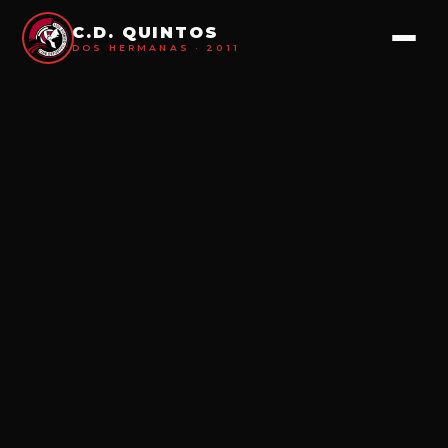
C.D. QUINTOS
DOS HERMANAS · 2011